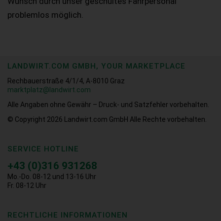
Wunsch durch unser geschultes Fahrpersonal
problemlos möglich.
LANDWIRT.COM GMBH, YOUR MARKETPLACE
Rechbauerstraße 4/1/4, A-8010 Graz
marktplatz@landwirt.com
Alle Angaben ohne Gewähr – Druck- und Satzfehler vorbehalten.
© Copyright 2026
Landwirt.com GmbH Alle Rechte vorbehalten.
SERVICE HOTLINE
+43 (0)316 931268
Mo.-Do. 08-12 und 13-16 Uhr
Fr. 08-12 Uhr
RECHTLICHE INFORMATIONEN