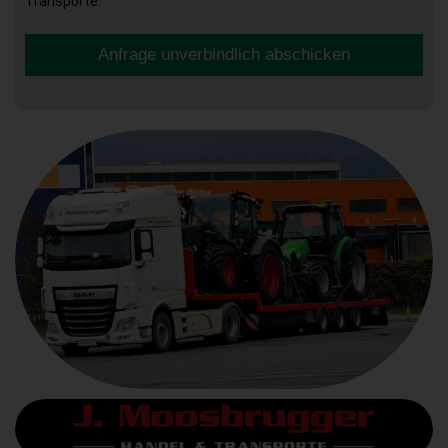
Transporte.
Anfrage unverbindlich abschicken