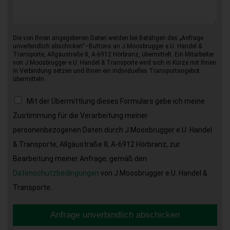
Die von Ihnen angegebenen Daten werden bei Betätigen des „Anfrage
unverbindlich abschicken“–Buttons an J.Moosbrugger e.U. Handel &
Transporte, Allgäustraße 8, A-6912 Hörbranz, übermittelt. Ein Mitarbeiter
von J.Moosbrugger e.U. Handel & Transporte wird sich in Kürze mit Ihnen
in Verbindung setzen und Ihnen ein individuelles Transportangebot
übermitteln.
Mit der Übermittlung dieses Formulars gebe ich meine
Zustimmung für die Verarbeitung meiner
personenbezogenen Daten durch J.Moosbrugger e.U. Handel
& Transporte, Allgäustraße 8, A-6912 Hörbranz, zur
Bearbeitung meiner Anfrage, gemäß den
Datenschutzbedingungen
von J.Moosbrugger e.U. Handel &
Transporte.
Anfrage unverbindlich abschicken