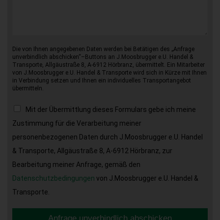
Die von Ihnen angegebenen Daten werden bei Betätigen des „Anfrage
unverbindlich abschicken“–Buttons an J.Moosbrugger e.U. Handel &
Transporte, Allgäustraße 8, A-6912 Hörbranz, übermittelt. Ein Mitarbeiter
von J.Moosbrugger e.U. Handel & Transporte wird sich in Kürze mit Ihnen
in Verbindung setzen und Ihnen ein individuelles Transportangebot
übermitteln.
Mit der Übermittlung dieses Formulars gebe ich meine
Zustimmung für die Verarbeitung meiner
personenbezogenen Daten durch J.Moosbrugger e.U. Handel
& Transporte, Allgäustraße 8, A-6912 Hörbranz, zur
Bearbeitung meiner Anfrage, gemäß den
Datenschutzbedingungen
von J.Moosbrugger e.U. Handel &
Transporte.
Anfrage unverbindlich abschicken