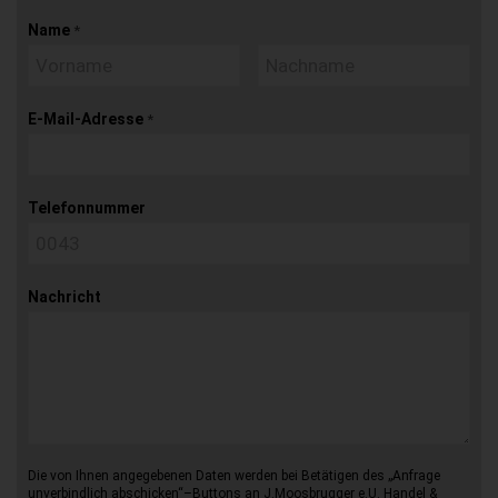
Name
*
E-Mail-Adresse
*
Telefonnummer
Nachricht
Die von Ihnen angegebenen Daten werden bei Betätigen des „Anfrage
unverbindlich abschicken“–Buttons an J.Moosbrugger e.U. Handel &