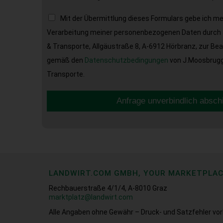
Mit der Übermittlung dieses Formulars gebe ich m
Verarbeitung meiner personenbezogenen Daten durch 
& Transporte, Allgäustraße 8, A-6912 Hörbranz, zur Be
gemäß den
Datenschutzbedingungen
von J.Moosbrugge
Transporte.
Anfrage unverbindlich absch
LANDWIRT.COM GMBH, YOUR MARKETPLA
Rechbauerstraße 4/1/4, A-8010 Graz
marktplatz@landwirt.com
Alle Angaben ohne Gewähr – Druck- und Satzfehler vor