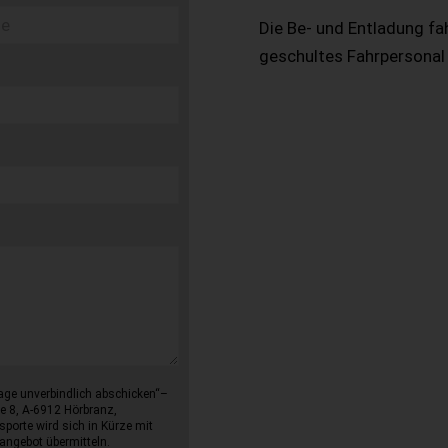
Die Be- und Entladung fa
geschultes Fahrpersonal
age unverbindlich abschicken“–
e 8, A-6912 Hörbranz,
sporte wird sich in Kürze mit
angebot übermitteln.