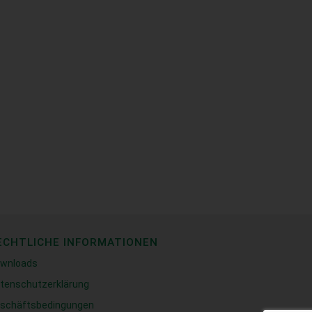
ECHTLICHE INFORMATIONEN
wnloads
tenschutzerklärung
schäftsbedingungen