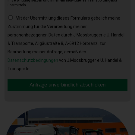
in Verbindung setzen und Ihnen ein individuelles Transportangebot
übermitteln.
Mit der Übermittlung dieses Formulars gebe ich meine
Zustimmung für die Verarbeitung meiner
personenbezogenen Daten durch J.Moosbrugger e.U. Handel
& Transporte, Allgäustraße 8, A-6912 Hörbranz, zur
Bearbeitung meiner Anfrage, gemäß den
Datenschutzbedingungen
von J.Moosbrugger e.U. Handel &
Transporte.
Anfrage unverbindlich abschicken