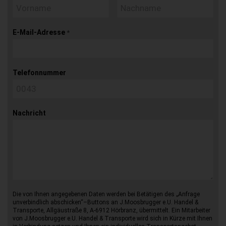
E-Mail-Adresse
*
Telefonnummer
Nachricht
Die von Ihnen angegebenen Daten werden bei Betätigen des „Anfrage
unverbindlich abschicken“–Buttons an J.Moosbrugger e.U. Handel &
Transporte, Allgäustraße 8, A-6912 Hörbranz, übermittelt. Ein Mitarbeiter
von J.Moosbrugger e.U. Handel & Transporte wird sich in Kürze mit Ihnen