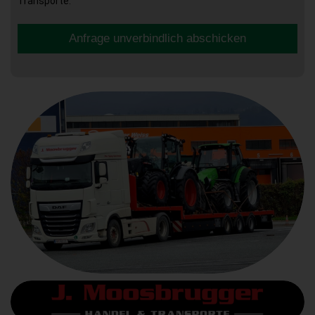
Transporte.
Anfrage unverbindlich abschicken