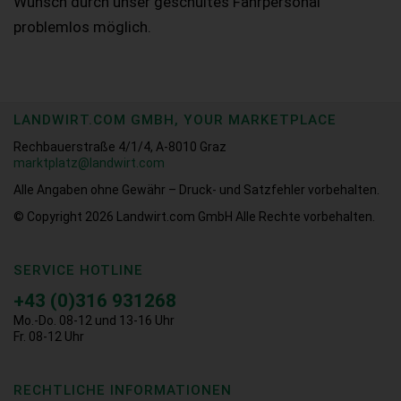
Wunsch durch unser geschultes Fahrpersonal
problemlos möglich.
LANDWIRT.COM GMBH, YOUR MARKETPLACE
Rechbauerstraße 4/1/4, A-8010 Graz
marktplatz@landwirt.com
Alle Angaben ohne Gewähr – Druck- und Satzfehler vorbehalten.
© Copyright 2026
Landwirt.com GmbH Alle Rechte vorbehalten.
SERVICE HOTLINE
+43 (0)316 931268
Mo.-Do. 08-12 und 13-16 Uhr
Fr. 08-12 Uhr
RECHTLICHE INFORMATIONEN