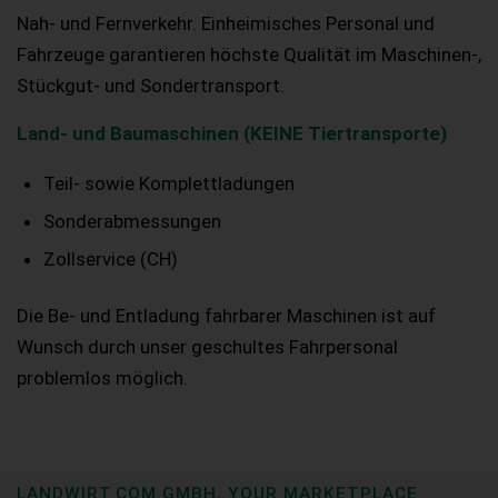
Nah- und Fernverkehr. Einheimisches Personal und
Fahrzeuge garantieren höchste Qualität im Maschinen-,
Stückgut- und Sondertransport.
Land- und Baumaschinen (KEINE Tiertransporte)
Teil- sowie Komplettladungen
Sonderabmessungen
Zollservice (CH)
Die Be- und Entladung fahrbarer Maschinen ist auf
Wunsch durch unser geschultes Fahrpersonal
problemlos möglich.
LANDWIRT.COM GMBH, YOUR MARKETPLACE