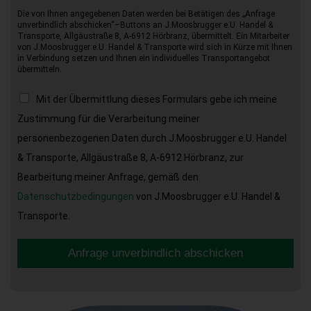
Die von Ihnen angegebenen Daten werden bei Betätigen des „Anfrage
unverbindlich abschicken“–Buttons an J.Moosbrugger e.U. Handel &
Transporte, Allgäustraße 8, A-6912 Hörbranz, übermittelt. Ein Mitarbeiter
von J.Moosbrugger e.U. Handel & Transporte wird sich in Kürze mit Ihnen
in Verbindung setzen und Ihnen ein individuelles Transportangebot
übermitteln.
Mit der Übermittlung dieses Formulars gebe ich meine
Zustimmung für die Verarbeitung meiner
personenbezogenen Daten durch J.Moosbrugger e.U. Handel
& Transporte, Allgäustraße 8, A-6912 Hörbranz, zur
Bearbeitung meiner Anfrage, gemäß den
Datenschutzbedingungen
von J.Moosbrugger e.U. Handel &
Transporte.
Anfrage unverbindlich abschicken