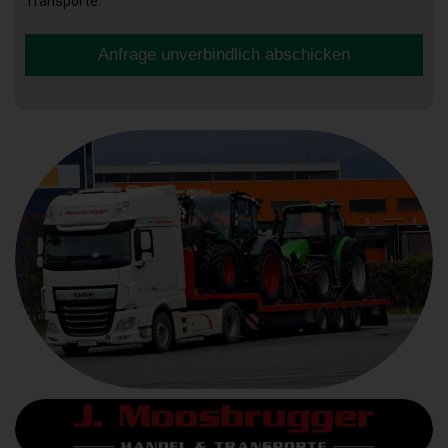
Transporte.
Anfrage unverbindlich abschicken