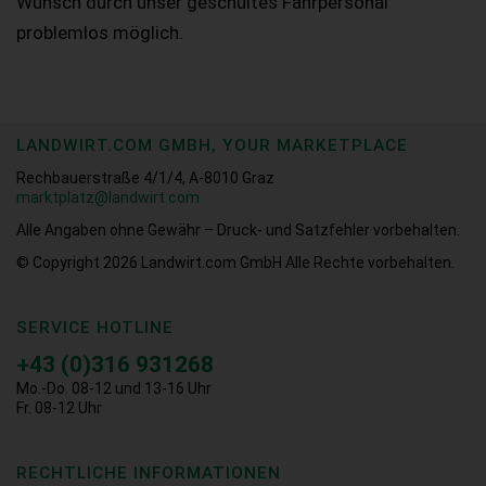
Wunsch durch unser geschultes Fahrpersonal
problemlos möglich.
LANDWIRT.COM GMBH, YOUR MARKETPLACE
Rechbauerstraße 4/1/4, A-8010 Graz
marktplatz@landwirt.com
Alle Angaben ohne Gewähr – Druck- und Satzfehler vorbehalten.
© Copyright 2026
Landwirt.com GmbH Alle Rechte vorbehalten.
SERVICE HOTLINE
+43 (0)316 931268
Mo.-Do. 08-12 und 13-16 Uhr
Fr. 08-12 Uhr
RECHTLICHE INFORMATIONEN