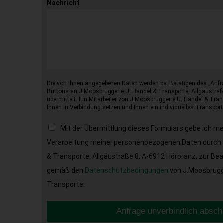
Nachricht
Die von Ihnen angegebenen Daten werden bei Betätigen des „Anfr
Buttons an J.Moosbrugger e.U. Handel & Transporte, Allgäustraß
übermittelt. Ein Mitarbeiter von J.Moosbrugger e.U. Handel & Tran
Ihnen in Verbindung setzen und Ihnen ein individuelles Transport
Mit der Übermittlung dieses Formulars gebe ich m
Verarbeitung meiner personenbezogenen Daten durch 
& Transporte, Allgäustraße 8, A-6912 Hörbranz, zur Be
gemäß den
Datenschutzbedingungen
von J.Moosbrugge
Transporte.
Anfrage unverbindlich absch