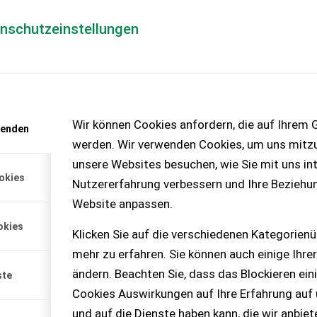
enschutzeinstellungen
Händlerlogin
für Händler
Mediada
anfrage
Wir können Cookies anfordern, die auf Ihrem G
wenden
chinen – KEINE
werden. Wir verwenden Cookies, um uns mitzu
unsere Websites besuchen, wie Sie mit uns int
okies
Nutzererfahrung verbessern und Ihre Beziehu
Website anpassen.
okies
Klicken Sie auf die verschiedenen Kategorienü
mehr zu erfahren. Sie können auch einige Ihrer
ändern. Beachten Sie, dass das Blockieren ein
ste
Cookies Auswirkungen auf Ihre Erfahrung auf
und auf die Dienste haben kann, die wir anbie