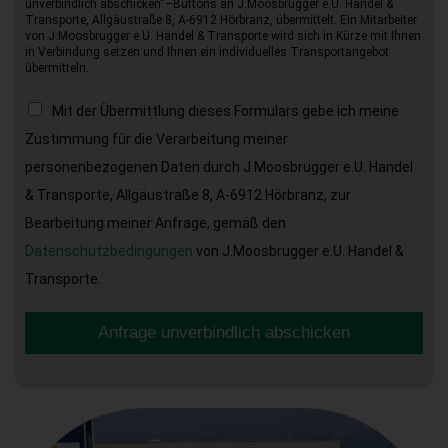
unverbindlich abschicken“–Buttons an J.Moosbrugger e.U. Handel &
Transporte, Allgäustraße 8, A-6912 Hörbranz, übermittelt. Ein Mitarbeiter
von J.Moosbrugger e.U. Handel & Transporte wird sich in Kürze mit Ihnen
in Verbindung setzen und Ihnen ein individuelles Transportangebot
übermitteln.
Mit der Übermittlung dieses Formulars gebe ich meine
Zustimmung für die Verarbeitung meiner
personenbezogenen Daten durch J.Moosbrugger e.U. Handel
& Transporte, Allgäustraße 8, A-6912 Hörbranz, zur
Bearbeitung meiner Anfrage, gemäß den
Datenschutzbedingungen
von J.Moosbrugger e.U. Handel &
Transporte.
Anfrage unverbindlich abschicken