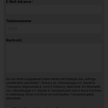
E-Mail-Adresse
*
Telefonnummer
Nachricht
Die von Ihnen angegebenen Daten werden bei Betätigen des „Anfrage
unverbindlich abschicken“–Buttons an J.Moosbrugger e.U. Handel &
Transporte, Allgäustraße 8, A-6912 Hörbranz, übermittelt. Ein Mitarbeiter
von J.Moosbrugger e.U. Handel & Transporte wird sich in Kürze mit Ihnen
in Verbindung setzen und Ihnen ein individuelles Transportangebot
übermitteln.