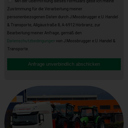
Mit der Übermittlung dieses Formulars gebe ich meine
Zustimmung für die Verarbeitung meiner
personenbezogenen Daten durch J.Moosbrugger e.U. Handel
& Transporte, Allgäustraße 8, A-6912 Hörbranz, zur
Bearbeitung meiner Anfrage, gemäß den
Datenschutzbedingungen
von J.Moosbrugger e.U. Handel &
Transporte.
Anfrage unverbindlich abschicken