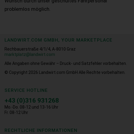
Wunsch durch unser geschultes Fahrpersonal
problemlos möglich.
LANDWIRT.COM GMBH, YOUR MARKETPLACE
Rechbauerstraße 4/1/4, A-8010 Graz
marktplatz@landwirt.com
Alle Angaben ohne Gewähr – Druck- und Satzfehler vorbehalten.
© Copyright 2026
Landwirt.com GmbH Alle Rechte vorbehalten.
SERVICE HOTLINE
+43 (0)316 931268
Mo.-Do. 08-12 und 13-16 Uhr
Fr. 08-12 Uhr
RECHTLICHE INFORMATIONEN