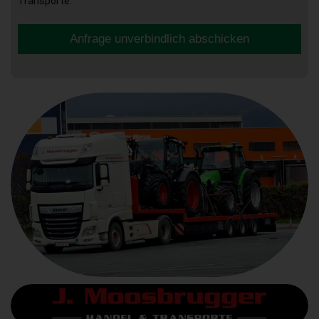
Transporte.
Anfrage unverbindlich abschicken