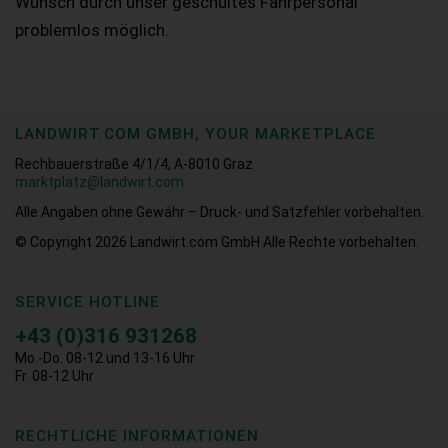
Wunsch durch unser geschultes Fahrpersonal
problemlos möglich.
LANDWIRT.COM GMBH, YOUR MARKETPLACE
Rechbauerstraße 4/1/4, A-8010 Graz
marktplatz@landwirt.com
Alle Angaben ohne Gewähr – Druck- und Satzfehler vorbehalten.
© Copyright 2026
Landwirt.com GmbH Alle Rechte vorbehalten.
SERVICE HOTLINE
+43 (0)316 931268
Mo.-Do. 08-12 und 13-16 Uhr
Fr. 08-12 Uhr
RECHTLICHE INFORMATIONEN