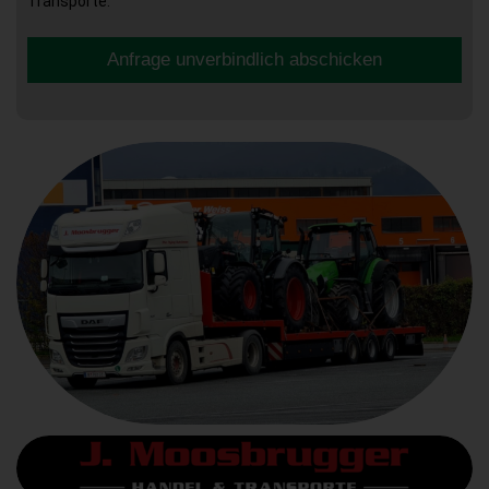
Transporte.
Anfrage unverbindlich abschicken