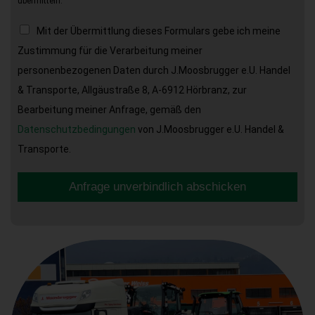
übermitteln.
Mit der Übermittlung dieses Formulars gebe ich meine
Zustimmung für die Verarbeitung meiner
personenbezogenen Daten durch J.Moosbrugger e.U. Handel
& Transporte, Allgäustraße 8, A-6912 Hörbranz, zur
Bearbeitung meiner Anfrage, gemäß den
Datenschutzbedingungen
von J.Moosbrugger e.U. Handel &
Transporte.
Anfrage unverbindlich abschicken