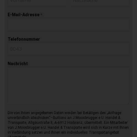
E-Mail-Adresse
*
Telefonnummer
Nachricht
Die von Ihnen angegebenen Daten werden bei Betätigen des „Anfrage
unverbindlich abschicken“–Buttons an J.Moosbrugger e.U. Handel &
Transporte, Allgäustraße 8, A-6912 Hörbranz, übermittelt. Ein Mitarbeiter
von J.Moosbrugger e.U. Handel & Transporte wird sich in Kürze mit Ihnen
in Verbindung setzen und Ihnen ein individuelles Transportangebot