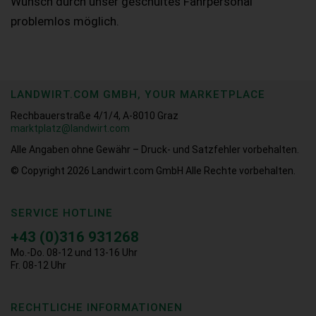
Wunsch durch unser geschultes Fahrpersonal
problemlos möglich.
LANDWIRT.COM GMBH, YOUR MARKETPLACE
Rechbauerstraße 4/1/4, A-8010 Graz
marktplatz@landwirt.com
Alle Angaben ohne Gewähr – Druck- und Satzfehler vorbehalten.
© Copyright 2026
Landwirt.com GmbH Alle Rechte vorbehalten.
SERVICE HOTLINE
+43 (0)316 931268
Mo.-Do. 08-12 und 13-16 Uhr
Fr. 08-12 Uhr
RECHTLICHE INFORMATIONEN