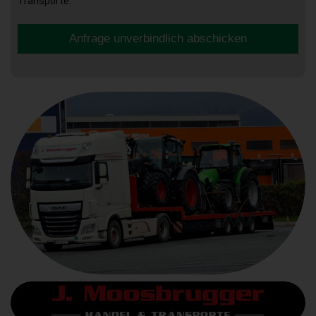
Transporte.
Anfrage unverbindlich abschicken