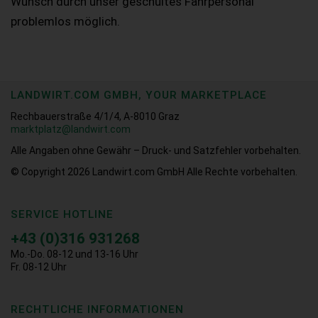
Wunsch durch unser geschultes Fahrpersonal
problemlos möglich.
LANDWIRT.COM GMBH, YOUR MARKETPLACE
Rechbauerstraße 4/1/4, A-8010 Graz
marktplatz@landwirt.com
Alle Angaben ohne Gewähr – Druck- und Satzfehler vorbehalten.
© Copyright 2026
Landwirt.com GmbH Alle Rechte vorbehalten.
SERVICE HOTLINE
+43 (0)316 931268
Mo.-Do. 08-12 und 13-16 Uhr
Fr. 08-12 Uhr
RECHTLICHE INFORMATIONEN