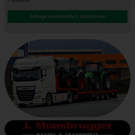
Transporte.
Anfrage unverbindlich abschicken