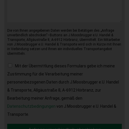
Die von Ihnen angegebenen Daten werden bei Betätigen des „Anfrage
unverbindlich abschicken“–Buttons an J.Moosbrugger e.U. Handel &
Transporte, Allgäustraße 8, A-6912 Hörbranz, übermittelt. Ein Mitarbeiter
von J.Moosbrugger e.U. Handel & Transporte wird sich in Kürze mit Ihnen
in Verbindung setzen und Ihnen ein individuelles Transportangebot
übermitteln.
Mit der Übermittlung dieses Formulars gebe ich meine
Zustimmung für die Verarbeitung meiner
personenbezogenen Daten durch J.Moosbrugger e.U. Handel
& Transporte, Allgäustraße 8, A-6912 Hörbranz, zur
Bearbeitung meiner Anfrage, gemäß den
Datenschutzbedingungen
von J.Moosbrugger e.U. Handel &
Transporte.