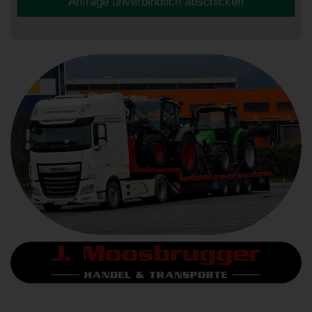
Anfrage unverbindlich abschicken