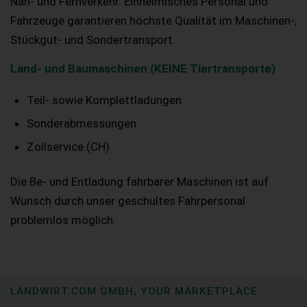
Nah- und Fernverkehr. Einheimisches Personal und
Fahrzeuge garantieren höchste Qualität im Maschinen-,
Stückgut- und Sondertransport.
Land- und Baumaschinen (KEINE Tiertransporte)
Teil- sowie Komplettladungen
Sonderabmessungen
Zollservice (CH)
Die Be- und Entladung fahrbarer Maschinen ist auf
Wunsch durch unser geschultes Fahrpersonal
problemlos möglich.
LANDWIRT.COM GMBH, YOUR MARKETPLACE