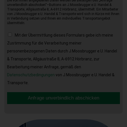
Die von Ihnen angegebenen Daten werden bei Betätigen des „Anfrage
unverbindlich abschicken“–Buttons an J.Moosbrugger e.U. Handel &
Transporte, Allgäustraße 8, A-6912 Hörbranz, übermittelt. Ein Mitarbeiter
von J.Moosbrugger e.U. Handel & Transporte wird sich in Kürze mit Ihnen
in Verbindung setzen und Ihnen ein individuelles Transportangebot
übermitteln.
Mit der Übermittlung dieses Formulars gebe ich meine
Zustimmung für die Verarbeitung meiner
personenbezogenen Daten durch J.Moosbrugger e.U. Handel
& Transporte, Allgäustraße 8, A-6912 Hörbranz, zur
Bearbeitung meiner Anfrage, gemäß den
Datenschutzbedingungen
von J.Moosbrugger e.U. Handel &
Transporte.
Anfrage unverbindlich abschicken