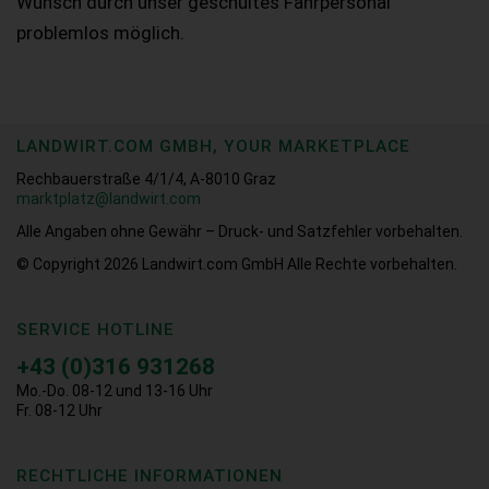
Wunsch durch unser geschultes Fahrpersonal
problemlos möglich.
LANDWIRT.COM GMBH, YOUR MARKETPLACE
Rechbauerstraße 4/1/4, A-8010 Graz
marktplatz@landwirt.com
Alle Angaben ohne Gewähr – Druck- und Satzfehler vorbehalten.
© Copyright 2026
Landwirt.com GmbH Alle Rechte vorbehalten.
SERVICE HOTLINE
+43 (0)316 931268
Mo.-Do. 08-12 und 13-16 Uhr
Fr. 08-12 Uhr
RECHTLICHE INFORMATIONEN