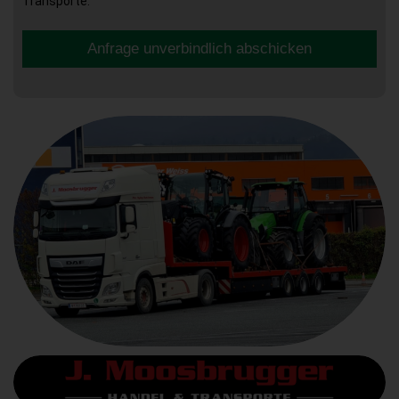
Transporte.
Anfrage unverbindlich abschicken