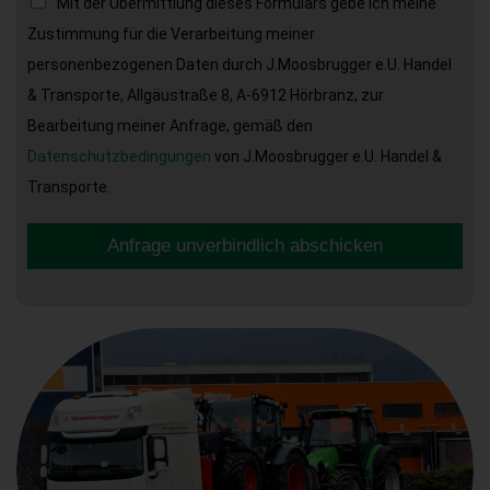
Mit der Übermittlung dieses Formulars gebe ich meine
Zustimmung für die Verarbeitung meiner
personenbezogenen Daten durch J.Moosbrugger e.U. Handel
& Transporte, Allgäustraße 8, A-6912 Hörbranz, zur
Bearbeitung meiner Anfrage, gemäß den
Datenschutzbedingungen
von J.Moosbrugger e.U. Handel &
Transporte.
Anfrage unverbindlich abschicken