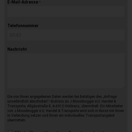
E-Mail-Adresse
*
Telefonnummer
Nachricht
Die von Ihnen angegebenen Daten werden bei Betätigen des „Anfrage
unverbindlich abschicken“–Buttons an J.Moosbrugger e.U. Handel &
Transporte, Allgäustraße 8, A-6912 Hörbranz, übermittelt. Ein Mitarbeiter
von J.Moosbrugger e.U. Handel & Transporte wird sich in Kürze mit Ihnen
in Verbindung setzen und Ihnen ein individuelles Transportangebot
übermitteln.