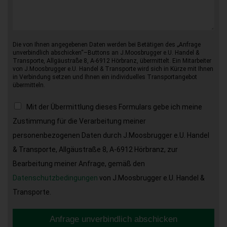
Die von Ihnen angegebenen Daten werden bei Betätigen des „Anfrage
unverbindlich abschicken“–Buttons an J.Moosbrugger e.U. Handel &
Transporte, Allgäustraße 8, A-6912 Hörbranz, übermittelt. Ein Mitarbeiter
von J.Moosbrugger e.U. Handel & Transporte wird sich in Kürze mit Ihnen
in Verbindung setzen und Ihnen ein individuelles Transportangebot
übermitteln.
Mit der Übermittlung dieses Formulars gebe ich meine
Zustimmung für die Verarbeitung meiner
personenbezogenen Daten durch J.Moosbrugger e.U. Handel
& Transporte, Allgäustraße 8, A-6912 Hörbranz, zur
Bearbeitung meiner Anfrage, gemäß den
Datenschutzbedingungen
von J.Moosbrugger e.U. Handel &
Transporte.
Anfrage unverbindlich abschicken