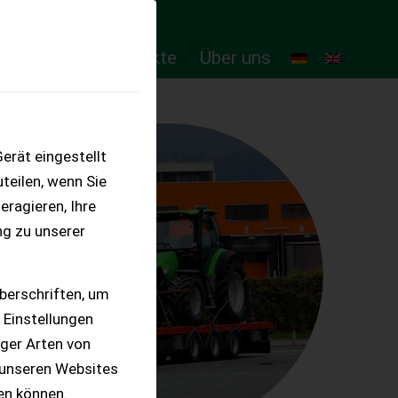
ten
Online-Produkte
Über uns
erät eingestellt
teilen, wenn Sie
eragieren, Ihre
ng zu unserer
berschriften, um
 Einstellungen
iger Arten von
 unseren Websites
ten können.