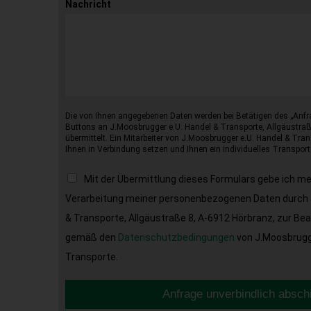
Nachricht
Die von Ihnen angegebenen Daten werden bei Betätigen des „Anfr
Buttons an J.Moosbrugger e.U. Handel & Transporte, Allgäustraß
übermittelt. Ein Mitarbeiter von J.Moosbrugger e.U. Handel & Tran
Ihnen in Verbindung setzen und Ihnen ein individuelles Transport
Mit der Übermittlung dieses Formulars gebe ich m
Verarbeitung meiner personenbezogenen Daten durch 
& Transporte, Allgäustraße 8, A-6912 Hörbranz, zur Be
gemäß den
Datenschutzbedingungen
von J.Moosbrugge
Transporte.
Anfrage unverbindlich absch