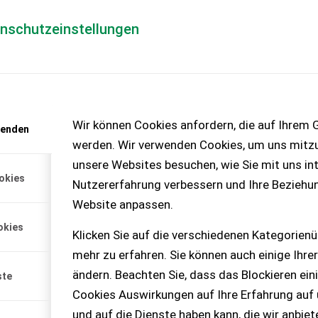
enschutzeinstellungen
Händlerlogin
für Händler
Mediada
anfrage
Wir können Cookies anfordern, die auf Ihrem G
wenden
chinen – KEINE
werden. Wir verwenden Cookies, um uns mitzu
unsere Websites besuchen, wie Sie mit uns int
okies
Nutzererfahrung verbessern und Ihre Beziehu
Website anpassen.
okies
Klicken Sie auf die verschiedenen Kategorienü
mehr zu erfahren. Sie können auch einige Ihrer
ändern. Beachten Sie, dass das Blockieren ein
ste
Cookies Auswirkungen auf Ihre Erfahrung auf
und auf die Dienste haben kann, die wir anbie