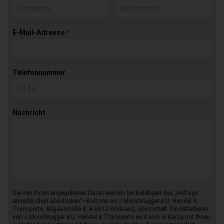
E-Mail-Adresse
*
Telefonnummer
Nachricht
Die von Ihnen angegebenen Daten werden bei Betätigen des „Anfrage
unverbindlich abschicken“–Buttons an J.Moosbrugger e.U. Handel &
Transporte, Allgäustraße 8, A-6912 Hörbranz, übermittelt. Ein Mitarbeiter
von J.Moosbrugger e.U. Handel & Transporte wird sich in Kürze mit Ihnen