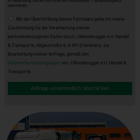
in Verbindung setzen und Ihnen ein individuelles Transportangebot
übermitteln.
Mit der Übermittlung dieses Formulars gebe ich meine
Zustimmung für die Verarbeitung meiner
personenbezogenen Daten durch J.Moosbrugger e.U. Handel
& Transporte, Allgäustraße 8, A-6912 Hörbranz, zur
Bearbeitung meiner Anfrage, gemäß den
Datenschutzbedingungen
von J.Moosbrugger e.U. Handel &
Transporte.
Anfrage unverbindlich abschicken