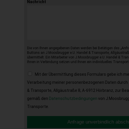
Nachricht
Die von Ihnen angegebenen Daten werden bei Betätigen des „Anfr
Buttons an J.Moosbrugger e.U. Handel & Transporte, Allgäustraß
übermittelt. Ein Mitarbeiter von J.Moosbrugger e.U. Handel & Tran
Ihnen in Verbindung setzen und Ihnen ein individuelles Transport
Mit der Übermittlung dieses Formulars gebe ich m
Verarbeitung meiner personenbezogenen Daten durch 
& Transporte, Allgäustraße 8, A-6912 Hörbranz, zur Be
gemäß den
Datenschutzbedingungen
von J.Moosbrugge
Transporte.
Anfrage unverbindlich absch