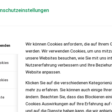
enschutzeinstellungen
Händlerlogin
für Händler
Mediada
anfrage
Wir können Cookies anfordern, die auf Ihrem G
wenden
chinen – KEINE
werden. Wir verwenden Cookies, um uns mitzu
unsere Websites besuchen, wie Sie mit uns int
okies
Nutzererfahrung verbessern und Ihre Beziehu
Website anpassen.
okies
Klicken Sie auf die verschiedenen Kategorienü
mehr zu erfahren. Sie können auch einige Ihrer
ändern. Beachten Sie, dass das Blockieren ein
ste
Cookies Auswirkungen auf Ihre Erfahrung auf
und auf die Dienste haben kann, die wir anbie