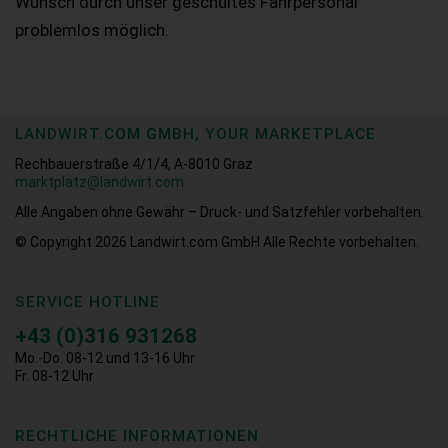
Wunsch durch unser geschultes Fahrpersonal
problemlos möglich.
LANDWIRT.COM GMBH, YOUR MARKETPLACE
Rechbauerstraße 4/1/4, A-8010 Graz
marktplatz@landwirt.com
Alle Angaben ohne Gewähr – Druck- und Satzfehler vorbehalten.
© Copyright 2026
Landwirt.com GmbH Alle Rechte vorbehalten.
SERVICE HOTLINE
+43 (0)316 931268
Mo.-Do. 08-12 und 13-16 Uhr
Fr. 08-12 Uhr
RECHTLICHE INFORMATIONEN