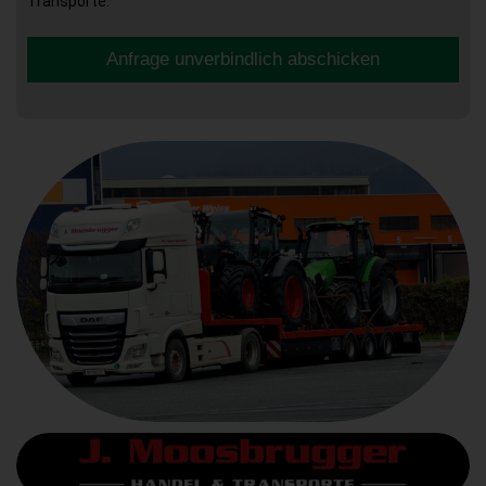
Transporte.
Anfrage unverbindlich abschicken