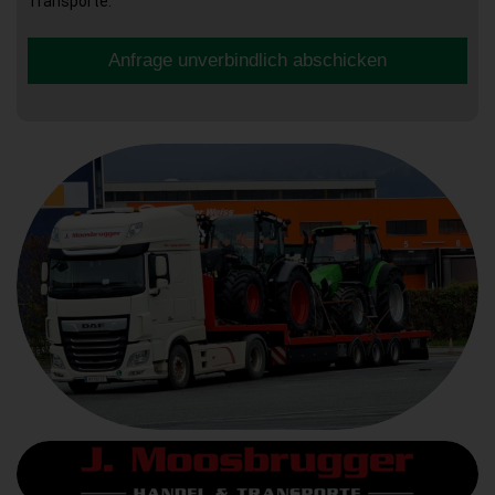
Transporte.
Anfrage unverbindlich abschicken