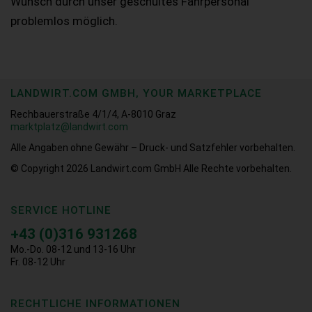
Wunsch durch unser geschultes Fahrpersonal
problemlos möglich.
LANDWIRT.COM GMBH, YOUR MARKETPLACE
Rechbauerstraße 4/1/4, A-8010 Graz
marktplatz@landwirt.com
Alle Angaben ohne Gewähr – Druck- und Satzfehler vorbehalten.
© Copyright 2026
Landwirt.com GmbH Alle Rechte vorbehalten.
SERVICE HOTLINE
+43 (0)316 931268
Mo.-Do. 08-12 und 13-16 Uhr
Fr. 08-12 Uhr
RECHTLICHE INFORMATIONEN