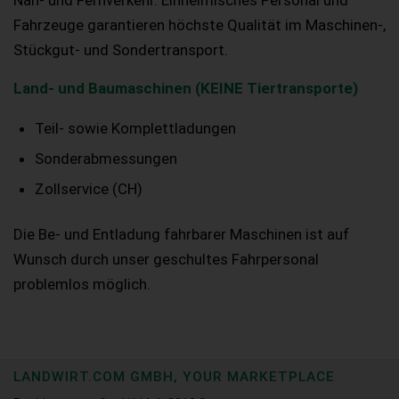
Nah- und Fernverkehr. Einheimisches Personal und
Fahrzeuge garantieren höchste Qualität im Maschinen-,
Stückgut- und Sondertransport.
Land- und Baumaschinen (KEINE Tiertransporte)
Teil- sowie Komplettladungen
Sonderabmessungen
Zollservice (CH)
Die Be- und Entladung fahrbarer Maschinen ist auf
Wunsch durch unser geschultes Fahrpersonal
problemlos möglich.
LANDWIRT.COM GMBH, YOUR MARKETPLACE