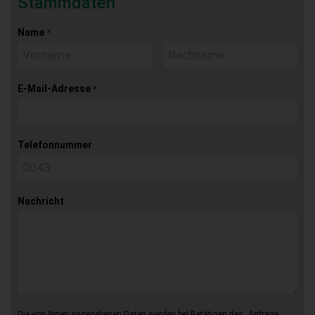
Stammdaten
Name
*
E-Mail-Adresse
*
Telefonnummer
Nachricht
Die von Ihnen angegebenen Daten werden bei Betätigen des „Anfrage