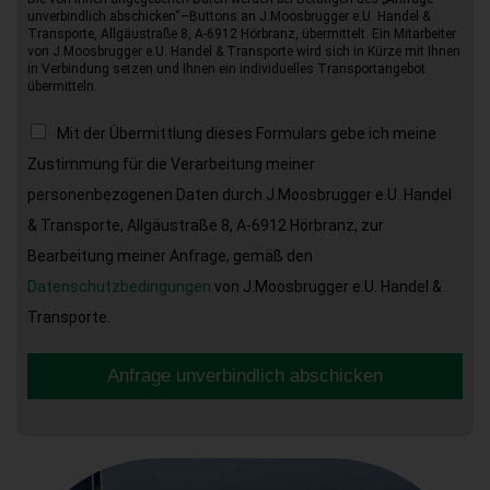
unverbindlich abschicken“–Buttons an J.Moosbrugger e.U. Handel &
Transporte, Allgäustraße 8, A-6912 Hörbranz, übermittelt. Ein Mitarbeiter
von J.Moosbrugger e.U. Handel & Transporte wird sich in Kürze mit Ihnen
in Verbindung setzen und Ihnen ein individuelles Transportangebot
übermitteln.
Mit der Übermittlung dieses Formulars gebe ich meine
Zustimmung für die Verarbeitung meiner
personenbezogenen Daten durch J.Moosbrugger e.U. Handel
& Transporte, Allgäustraße 8, A-6912 Hörbranz, zur
Bearbeitung meiner Anfrage, gemäß den
Datenschutzbedingungen
von J.Moosbrugger e.U. Handel &
Transporte.
Anfrage unverbindlich abschicken