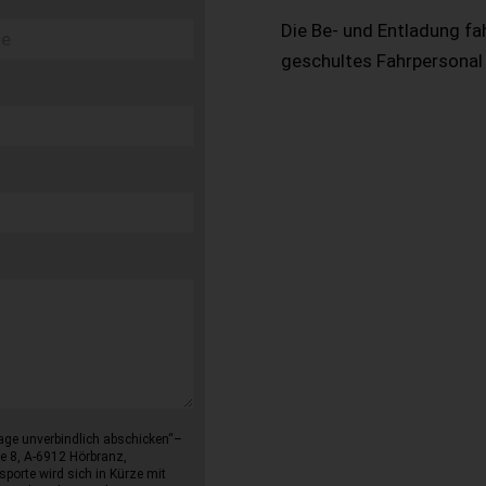
Die Be- und Entladung fa
geschultes Fahrpersonal
age unverbindlich abschicken“–
e 8, A-6912 Hörbranz,
sporte wird sich in Kürze mit