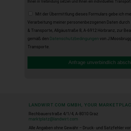
Ihnen in Verbindung setzen und Ihnen ein individuelles Transport
Mit der Übermittlung dieses Formulars gebe ich m
Verarbeitung meiner personenbezogenen Daten durch 
& Transporte, Allgäustraße 8, A-6912 Hörbranz, zur Be
gemäß den
Datenschutzbedingungen
von J.Moosbrugge
Transporte.
Anfrage unverbindlich absch
LANDWIRT.COM GMBH, YOUR MARKETPLA
Rechbauerstraße 4/1/4, A-8010 Graz
marktplatz@landwirt.com
Alle Angaben ohne Gewähr – Druck- und Satzfehler vor