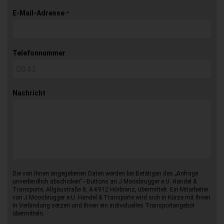
E-Mail-Adresse
*
Telefonnummer
Nachricht
Die von Ihnen angegebenen Daten werden bei Betätigen des „Anfrage
unverbindlich abschicken“–Buttons an J.Moosbrugger e.U. Handel &
Transporte, Allgäustraße 8, A-6912 Hörbranz, übermittelt. Ein Mitarbeiter
von J.Moosbrugger e.U. Handel & Transporte wird sich in Kürze mit Ihnen
in Verbindung setzen und Ihnen ein individuelles Transportangebot
übermitteln.