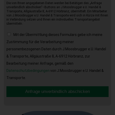
Die von Ihnen angegebenen Daten werden bei Betätigen des „Anfrage
unverbindlich abschicken“–Buttons an J.Moosbrugger e.U. Handel &
Transporte, Allgäustraße 8, A-6912 Hörbranz, übermittelt. Ein Mitarbeiter
von J.Moosbrugger e.U. Handel & Transporte wird sich in Kürze mit Ihnen
in Verbindung setzen und Ihnen ein individuelles Transportangebot
übermitteln.
Mit der Übermittlung dieses Formulars gebe ich meine
Zustimmung für die Verarbeitung meiner
personenbezogenen Daten durch J.Moosbrugger e.U. Handel
& Transporte, Allgäustraße 8, A-6912 Hörbranz, zur
Bearbeitung meiner Anfrage, gemäß den
Datenschutzbedingungen
von J.Moosbrugger e.U. Handel &
Transporte.
Anfrage unverbindlich abschicken