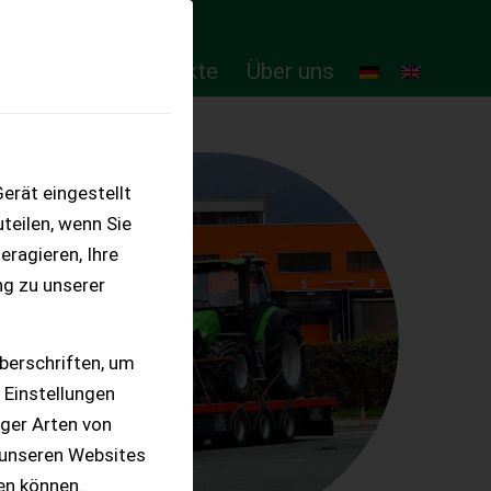
ten
Online-Produkte
Über uns
erät eingestellt
teilen, wenn Sie
eragieren, Ihre
ng zu unserer
berschriften, um
 Einstellungen
iger Arten von
 unseren Websites
ten können.