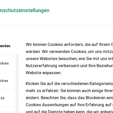
enschutzeinstellungen
Händlerlogin
für Händler
Mediada
anfrage
Wir können Cookies anfordern, die auf Ihrem G
wenden
chinen – KEINE
werden. Wir verwenden Cookies, um uns mitzu
unsere Websites besuchen, wie Sie mit uns int
okies
Nutzererfahrung verbessern und Ihre Beziehu
Website anpassen.
okies
Klicken Sie auf die verschiedenen Kategorienü
mehr zu erfahren. Sie können auch einige Ihrer
ändern. Beachten Sie, dass das Blockieren ein
ste
Cookies Auswirkungen auf Ihre Erfahrung auf
und auf die Dienste haben kann, die wir anbie