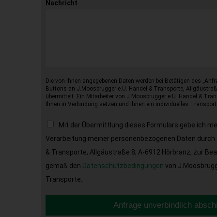
Nachricht
Die von Ihnen angegebenen Daten werden bei Betätigen des „Anfr
Buttons an J.Moosbrugger e.U. Handel & Transporte, Allgäustraß
übermittelt. Ein Mitarbeiter von J.Moosbrugger e.U. Handel & Tran
Ihnen in Verbindung setzen und Ihnen ein individuelles Transport
Mit der Übermittlung dieses Formulars gebe ich m
Verarbeitung meiner personenbezogenen Daten durch 
& Transporte, Allgäustraße 8, A-6912 Hörbranz, zur Be
gemäß den
Datenschutzbedingungen
von J.Moosbrugge
Transporte.
Anfrage unverbindlich absch