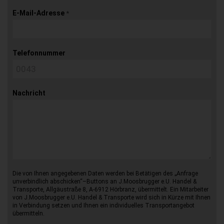
E-Mail-Adresse
*
Telefonnummer
Nachricht
Die von Ihnen angegebenen Daten werden bei Betätigen des „Anfrage
unverbindlich abschicken“–Buttons an J.Moosbrugger e.U. Handel &
Transporte, Allgäustraße 8, A-6912 Hörbranz, übermittelt. Ein Mitarbeiter
von J.Moosbrugger e.U. Handel & Transporte wird sich in Kürze mit Ihnen
in Verbindung setzen und Ihnen ein individuelles Transportangebot
übermitteln.