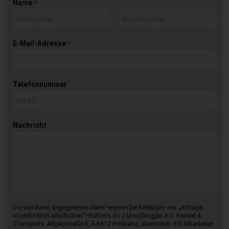
Name
*
E-Mail-Adresse
*
Telefonnummer
Nachricht
Die von Ihnen angegebenen Daten werden bei Betätigen des „Anfrage
unverbindlich abschicken“–Buttons an J.Moosbrugger e.U. Handel &
Transporte, Allgäustraße 8, A-6912 Hörbranz, übermittelt. Ein Mitarbeiter