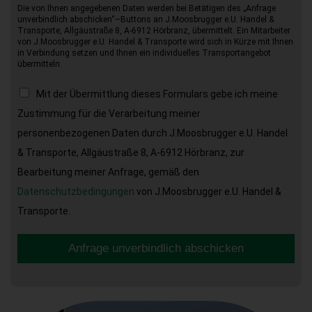
Die von Ihnen angegebenen Daten werden bei Betätigen des „Anfrage
unverbindlich abschicken“–Buttons an J.Moosbrugger e.U. Handel &
Transporte, Allgäustraße 8, A-6912 Hörbranz, übermittelt. Ein Mitarbeiter
von J.Moosbrugger e.U. Handel & Transporte wird sich in Kürze mit Ihnen
in Verbindung setzen und Ihnen ein individuelles Transportangebot
übermitteln.
Mit der Übermittlung dieses Formulars gebe ich meine
Zustimmung für die Verarbeitung meiner
personenbezogenen Daten durch J.Moosbrugger e.U. Handel
& Transporte, Allgäustraße 8, A-6912 Hörbranz, zur
Bearbeitung meiner Anfrage, gemäß den
Datenschutzbedingungen
von J.Moosbrugger e.U. Handel &
Transporte.
Anfrage unverbindlich abschicken