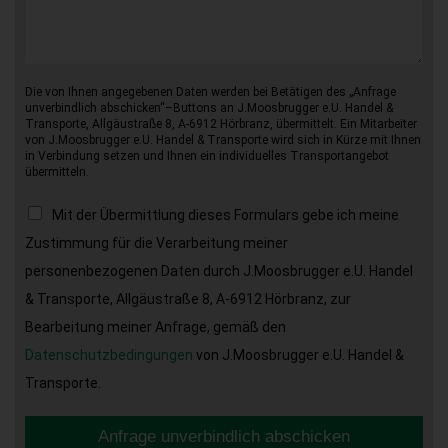
Die von Ihnen angegebenen Daten werden bei Betätigen des „Anfrage
unverbindlich abschicken“–Buttons an J.Moosbrugger e.U. Handel &
Transporte, Allgäustraße 8, A-6912 Hörbranz, übermittelt. Ein Mitarbeiter
von J.Moosbrugger e.U. Handel & Transporte wird sich in Kürze mit Ihnen
in Verbindung setzen und Ihnen ein individuelles Transportangebot
übermitteln.
Mit der Übermittlung dieses Formulars gebe ich meine
Zustimmung für die Verarbeitung meiner
personenbezogenen Daten durch J.Moosbrugger e.U. Handel
& Transporte, Allgäustraße 8, A-6912 Hörbranz, zur
Bearbeitung meiner Anfrage, gemäß den
Datenschutzbedingungen
von J.Moosbrugger e.U. Handel &
Transporte.
Anfrage unverbindlich abschicken