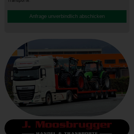
Transporte.
Anfrage unverbindlich abschicken