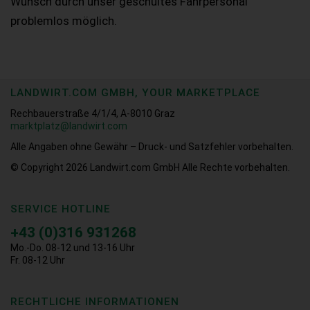
Wunsch durch unser geschultes Fahrpersonal
problemlos möglich.
LANDWIRT.COM GMBH, YOUR MARKETPLACE
Rechbauerstraße 4/1/4, A-8010 Graz
marktplatz@landwirt.com
Alle Angaben ohne Gewähr – Druck- und Satzfehler vorbehalten.
© Copyright 2026
Landwirt.com GmbH Alle Rechte vorbehalten.
SERVICE HOTLINE
+43 (0)316 931268
Mo.-Do. 08-12 und 13-16 Uhr
Fr. 08-12 Uhr
RECHTLICHE INFORMATIONEN