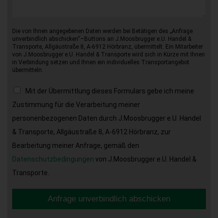
Die von Ihnen angegebenen Daten werden bei Betätigen des „Anfrage
unverbindlich abschicken“–Buttons an J.Moosbrugger e.U. Handel &
Transporte, Allgäustraße 8, A-6912 Hörbranz, übermittelt. Ein Mitarbeiter
von J.Moosbrugger e.U. Handel & Transporte wird sich in Kürze mit Ihnen
in Verbindung setzen und Ihnen ein individuelles Transportangebot
übermitteln.
Mit der Übermittlung dieses Formulars gebe ich meine
Zustimmung für die Verarbeitung meiner
personenbezogenen Daten durch J.Moosbrugger e.U. Handel
& Transporte, Allgäustraße 8, A-6912 Hörbranz, zur
Bearbeitung meiner Anfrage, gemäß den
Datenschutzbedingungen
von J.Moosbrugger e.U. Handel &
Transporte.
Anfrage unverbindlich abschicken