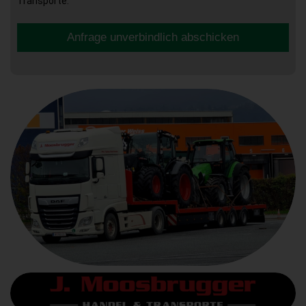
Transporte.
Anfrage unverbindlich abschicken