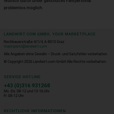
Wunsch durch unser geschultes Fahrpersonal
problemlos möglich.
LANDWIRT.COM GMBH, YOUR MARKETPLACE
Rechbauerstraße 4/1/4, A-8010 Graz
marktplatz@landwirt.com
Alle Angaben ohne Gewähr – Druck- und Satzfehler vorbehalten.
© Copyright 2026
Landwirt.com GmbH Alle Rechte vorbehalten.
SERVICE HOTLINE
+43 (0)316 931268
Mo.-Do. 08-12 und 13-16 Uhr
Fr. 08-12 Uhr
RECHTLICHE INFORMATIONEN