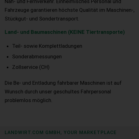
Nah- und Fernverkehr. Einheimisches Personal und
Fahrzeuge garantieren höchste Qualität im Maschinen-,
Stückgut- und Sondertransport.
Land- und Baumaschinen (KEINE Tiertransporte)
Teil- sowie Komplettladungen
Sonderabmessungen
Zollservice (CH)
Die Be- und Entladung fahrbarer Maschinen ist auf
Wunsch durch unser geschultes Fahrpersonal
problemlos möglich.
LANDWIRT.COM GMBH, YOUR MARKETPLACE