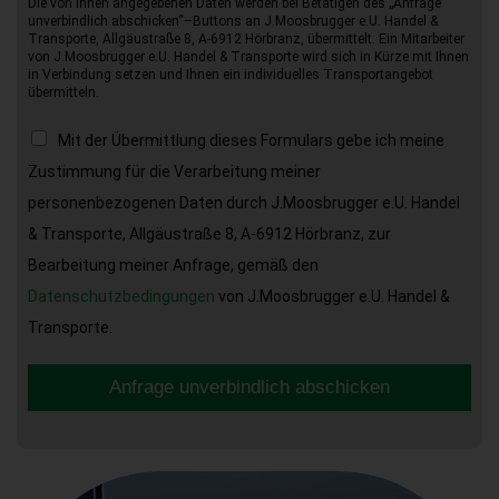
Die von Ihnen angegebenen Daten werden bei Betätigen des „Anfrage
unverbindlich abschicken“–Buttons an J.Moosbrugger e.U. Handel &
Transporte, Allgäustraße 8, A-6912 Hörbranz, übermittelt. Ein Mitarbeiter
von J.Moosbrugger e.U. Handel & Transporte wird sich in Kürze mit Ihnen
in Verbindung setzen und Ihnen ein individuelles Transportangebot
übermitteln.
Mit der Übermittlung dieses Formulars gebe ich meine
Zustimmung für die Verarbeitung meiner
personenbezogenen Daten durch J.Moosbrugger e.U. Handel
& Transporte, Allgäustraße 8, A-6912 Hörbranz, zur
Bearbeitung meiner Anfrage, gemäß den
Datenschutzbedingungen
von J.Moosbrugger e.U. Handel &
Transporte.
Anfrage unverbindlich abschicken