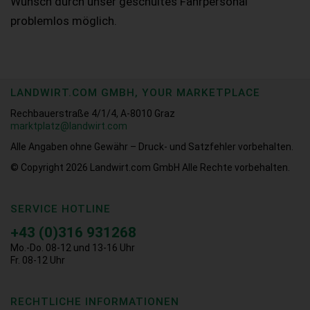
Wunsch durch unser geschultes Fahrpersonal
problemlos möglich.
LANDWIRT.COM GMBH, YOUR MARKETPLACE
Rechbauerstraße 4/1/4, A-8010 Graz
marktplatz@landwirt.com
Alle Angaben ohne Gewähr – Druck- und Satzfehler vorbehalten.
© Copyright 2026
Landwirt.com GmbH Alle Rechte vorbehalten.
SERVICE HOTLINE
+43 (0)316 931268
Mo.-Do. 08-12 und 13-16 Uhr
Fr. 08-12 Uhr
RECHTLICHE INFORMATIONEN