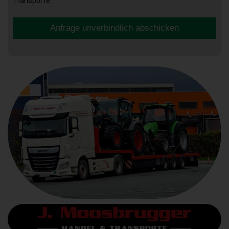
Transporte.
Anfrage unverbindlich abschicken