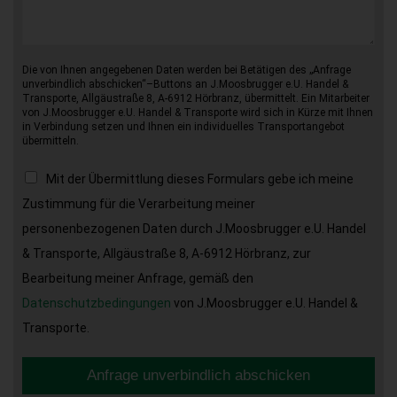
Die von Ihnen angegebenen Daten werden bei Betätigen des „Anfrage
unverbindlich abschicken“–Buttons an J.Moosbrugger e.U. Handel &
Transporte, Allgäustraße 8, A-6912 Hörbranz, übermittelt. Ein Mitarbeiter
von J.Moosbrugger e.U. Handel & Transporte wird sich in Kürze mit Ihnen
in Verbindung setzen und Ihnen ein individuelles Transportangebot
übermitteln.
Mit der Übermittlung dieses Formulars gebe ich meine
Zustimmung für die Verarbeitung meiner
personenbezogenen Daten durch J.Moosbrugger e.U. Handel
& Transporte, Allgäustraße 8, A-6912 Hörbranz, zur
Bearbeitung meiner Anfrage, gemäß den
Datenschutzbedingungen
von J.Moosbrugger e.U. Handel &
Transporte.
Anfrage unverbindlich abschicken