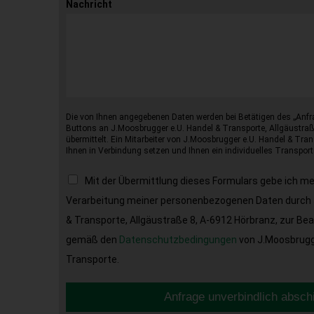
Nachricht
Die von Ihnen angegebenen Daten werden bei Betätigen des „Anfr
Buttons an J.Moosbrugger e.U. Handel & Transporte, Allgäustraß
übermittelt. Ein Mitarbeiter von J.Moosbrugger e.U. Handel & Tran
Ihnen in Verbindung setzen und Ihnen ein individuelles Transport
Mit der Übermittlung dieses Formulars gebe ich m
Verarbeitung meiner personenbezogenen Daten durch 
& Transporte, Allgäustraße 8, A-6912 Hörbranz, zur Be
gemäß den
Datenschutzbedingungen
von J.Moosbrugge
Transporte.
Anfrage unverbindlich absch