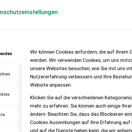
enschutzeinstellungen
Händlerlogin
für Händler
Mediada
anfrage
Wir können Cookies anfordern, die auf Ihrem G
wenden
chinen – KEINE
werden. Wir verwenden Cookies, um uns mitzu
unsere Websites besuchen, wie Sie mit uns int
okies
Nutzererfahrung verbessern und Ihre Beziehu
Website anpassen.
okies
Klicken Sie auf die verschiedenen Kategorienü
mehr zu erfahren. Sie können auch einige Ihrer
ändern. Beachten Sie, dass das Blockieren ein
ste
Cookies Auswirkungen auf Ihre Erfahrung auf
und auf die Dienste haben kann, die wir anbie