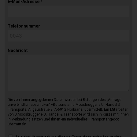
E-Mail-Adresse
*
Telefonnummer
Nachricht
Die von Ihnen angegebenen Daten werden bei Betätigen des „Anfrage
unverbindlich abschicken“–Buttons an J.Moosbrugger e.U. Handel &
Transporte, Allgäustraße 8, A-6912 Hörbranz, übermittelt. Ein Mitarbeiter
von J.Moosbrugger e.U. Handel & Transporte wird sich in Kürze mit Ihnen
in Verbindung setzen und Ihnen ein individuelles Transportangebot
übermitteln.