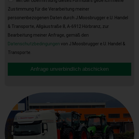
Mit der Übermittlung dieses Formulars gebe ich meine
Zustimmung für die Verarbeitung meiner
personenbezogenen Daten durch J.Moosbrugger e.U. Handel
& Transporte, Allgäustraße 8, A-6912 Hörbranz, zur
Bearbeitung meiner Anfrage, gemäß den
Datenschutzbedingungen
von J.Moosbrugger e.U. Handel &
Transporte.
Anfrage unverbindlich abschicken