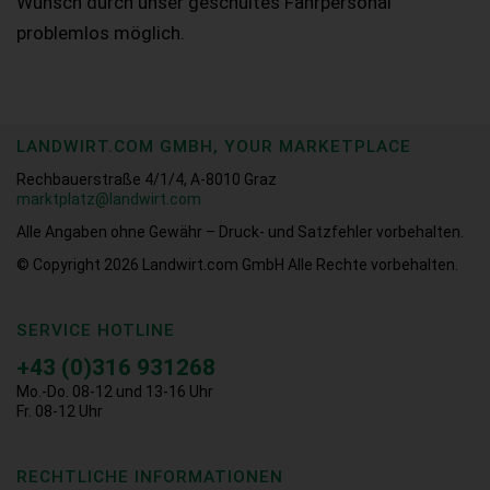
Wunsch durch unser geschultes Fahrpersonal
problemlos möglich.
LANDWIRT.COM GMBH, YOUR MARKETPLACE
Rechbauerstraße 4/1/4, A-8010 Graz
marktplatz@landwirt.com
Alle Angaben ohne Gewähr – Druck- und Satzfehler vorbehalten.
© Copyright 2026
Landwirt.com GmbH Alle Rechte vorbehalten.
SERVICE HOTLINE
+43 (0)316 931268
Mo.-Do. 08-12 und 13-16 Uhr
Fr. 08-12 Uhr
RECHTLICHE INFORMATIONEN