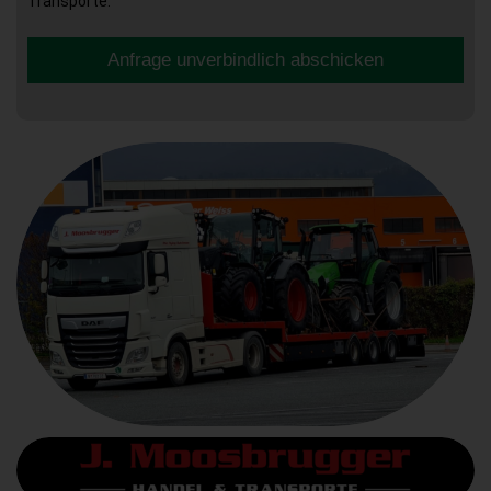
Transporte.
Anfrage unverbindlich abschicken