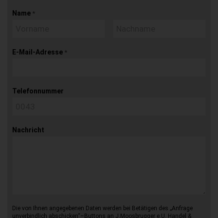
Name
*
E-Mail-Adresse
*
Telefonnummer
Nachricht
Die von Ihnen angegebenen Daten werden bei Betätigen des „Anfrage
unverbindlich abschicken“–Buttons an J.Moosbrugger e.U. Handel &