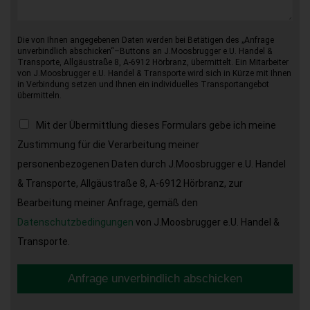
Die von Ihnen angegebenen Daten werden bei Betätigen des „Anfrage
unverbindlich abschicken“–Buttons an J.Moosbrugger e.U. Handel &
Transporte, Allgäustraße 8, A-6912 Hörbranz, übermittelt. Ein Mitarbeiter
von J.Moosbrugger e.U. Handel & Transporte wird sich in Kürze mit Ihnen
in Verbindung setzen und Ihnen ein individuelles Transportangebot
übermitteln.
Mit der Übermittlung dieses Formulars gebe ich meine
Zustimmung für die Verarbeitung meiner
personenbezogenen Daten durch J.Moosbrugger e.U. Handel
& Transporte, Allgäustraße 8, A-6912 Hörbranz, zur
Bearbeitung meiner Anfrage, gemäß den
Datenschutzbedingungen
von J.Moosbrugger e.U. Handel &
Transporte.
Anfrage unverbindlich abschicken