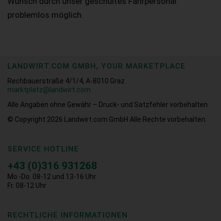
Wunsch durch unser geschultes Fahrpersonal
problemlos möglich.
LANDWIRT.COM GMBH, YOUR MARKETPLACE
Rechbauerstraße 4/1/4, A-8010 Graz
marktplatz@landwirt.com
Alle Angaben ohne Gewähr – Druck- und Satzfehler vorbehalten.
© Copyright 2026
Landwirt.com GmbH Alle Rechte vorbehalten.
SERVICE HOTLINE
+43 (0)316 931268
Mo.-Do. 08-12 und 13-16 Uhr
Fr. 08-12 Uhr
RECHTLICHE INFORMATIONEN