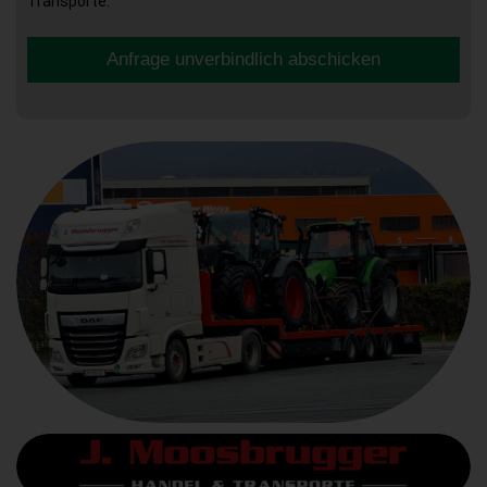
Transporte.
Anfrage unverbindlich abschicken