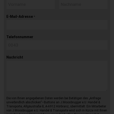
E-Mail-Adresse
*
Telefonnummer
Nachricht
Die von Ihnen angegebenen Daten werden bei Betätigen des „Anfrage
unverbindlich abschicken“–Buttons an J.Moosbrugger e.U. Handel &
Transporte, Allgäustraße 8, A-6912 Hörbranz, übermittelt. Ein Mitarbeiter
von J.Moosbrugger e.U. Handel & Transporte wird sich in Kürze mit Ihnen