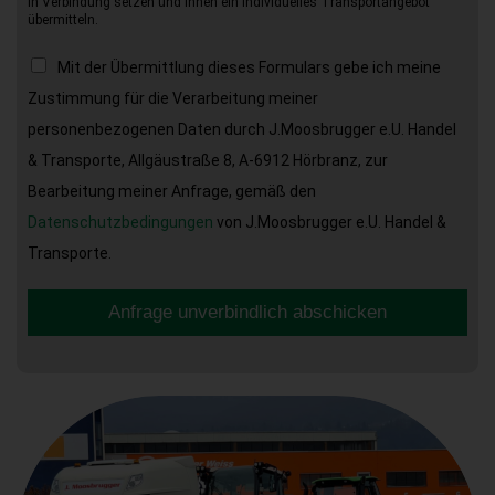
in Verbindung setzen und Ihnen ein individuelles Transportangebot
übermitteln.
Mit der Übermittlung dieses Formulars gebe ich meine
Zustimmung für die Verarbeitung meiner
personenbezogenen Daten durch J.Moosbrugger e.U. Handel
& Transporte, Allgäustraße 8, A-6912 Hörbranz, zur
Bearbeitung meiner Anfrage, gemäß den
Datenschutzbedingungen
von J.Moosbrugger e.U. Handel &
Transporte.
Anfrage unverbindlich abschicken