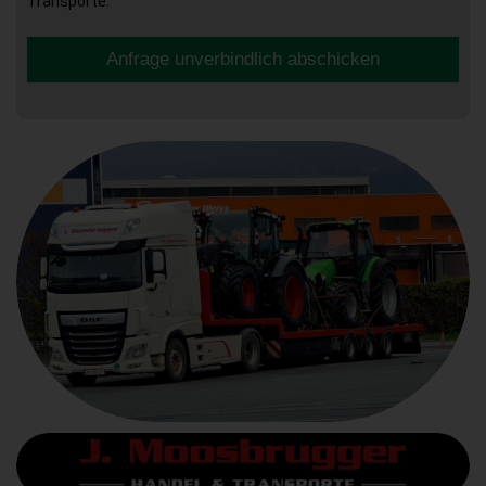
Transporte.
Anfrage unverbindlich abschicken