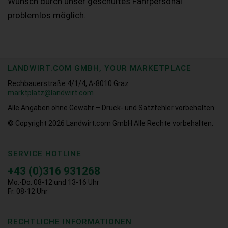
Wunsch durch unser geschultes Fahrpersonal
problemlos möglich.
LANDWIRT.COM GMBH, YOUR MARKETPLACE
Rechbauerstraße 4/1/4, A-8010 Graz
marktplatz@landwirt.com
Alle Angaben ohne Gewähr – Druck- und Satzfehler vorbehalten.
© Copyright 2026
Landwirt.com GmbH Alle Rechte vorbehalten.
SERVICE HOTLINE
+43 (0)316 931268
Mo.-Do. 08-12 und 13-16 Uhr
Fr. 08-12 Uhr
RECHTLICHE INFORMATIONEN